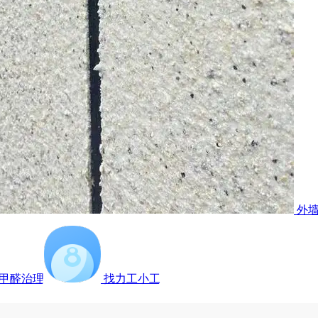
外
甲醛治理
找力工小工