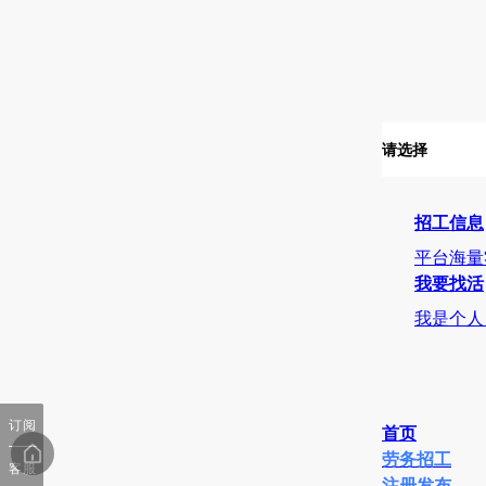
请选择
招工信息
平台海量
我要找活
我是个人
订阅
首页
劳务招工
客服
注册发布