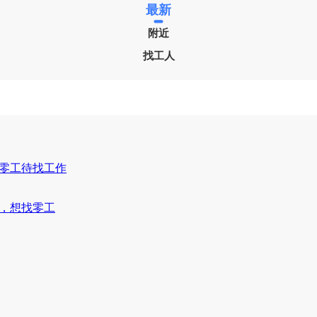
最新
附近
找工人
零工待找工作
，想找零工