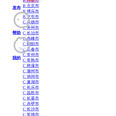
B 白银市
B 北京市
发布
B 博乐市
B 北屯市
C 承德市
C 沧州市
帮助
C 长治市
C 赤峰市
C 朝阳市
C 长春市
C 常州市
我的
C 常熟市
C 慈溪市
C 滁州市
C 池州市
C 巢湖市
C 长乐市
C 昌邑市
C 长葛市
C 赤壁市
C 长沙市
C 常德市