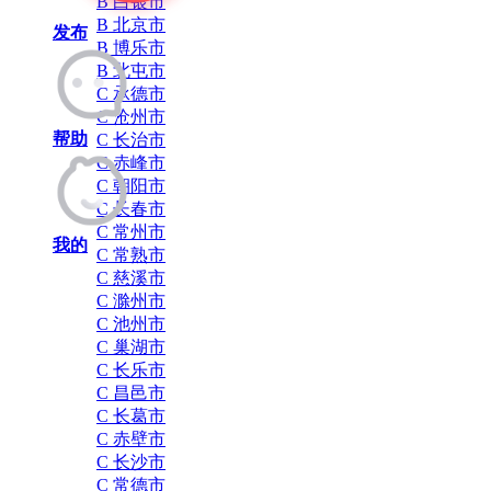
B 白银市
B 北京市
发布
B 博乐市
B 北屯市
C 承德市
C 沧州市
帮助
C 长治市
C 赤峰市
C 朝阳市
C 长春市
C 常州市
我的
C 常熟市
C 慈溪市
C 滁州市
C 池州市
C 巢湖市
C 长乐市
C 昌邑市
C 长葛市
C 赤壁市
C 长沙市
C 常德市