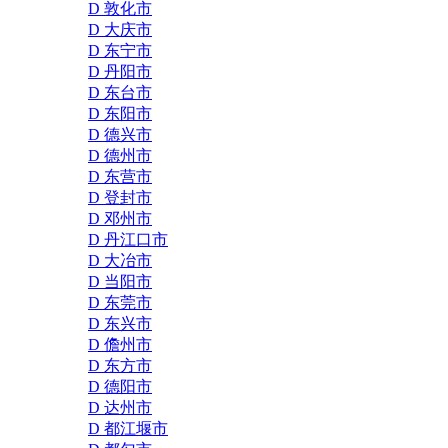
D 敦化市
D 大庆市
D 东宁市
D 丹阳市
D 东台市
D 东阳市
D 德兴市
D 德州市
D 东营市
D 登封市
D 邓州市
D 丹江口市
D 大冶市
D 当阳市
D 东莞市
D 东兴市
D 儋州市
D 东方市
D 德阳市
D 达州市
D 都江堰市