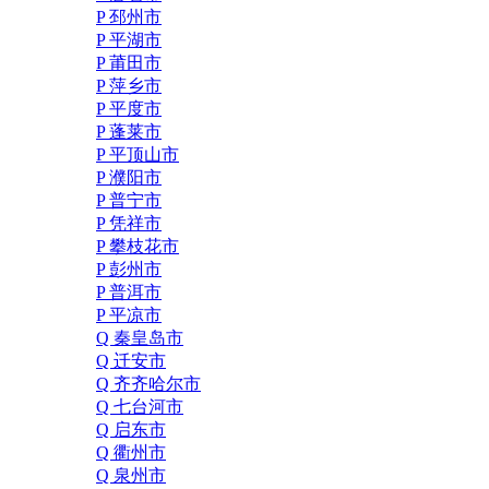
P 邳州市
P 平湖市
P 莆田市
P 萍乡市
P 平度市
P 蓬莱市
P 平顶山市
P 濮阳市
P 普宁市
P 凭祥市
P 攀枝花市
P 彭州市
P 普洱市
P 平凉市
Q 秦皇岛市
Q 迁安市
Q 齐齐哈尔市
Q 七台河市
Q 启东市
Q 衢州市
Q 泉州市