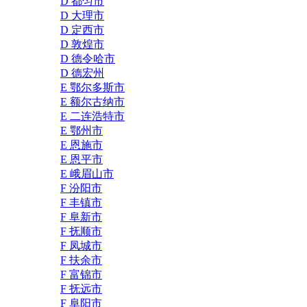
D 都匀市
D 大理市
D 定西市
D 敦煌市
D 德令哈市
D 德宏州
E 鄂尔多斯市
E 额尔古纳市
E 二连浩特市
E 鄂州市
E 恩施市
E 恩平市
E 峨眉山市
F 汾阳市
F 丰镇市
F 阜新市
F 抚顺市
F 凤城市
F 扶余市
F 富锦市
F 抚远市
F 阜阳市