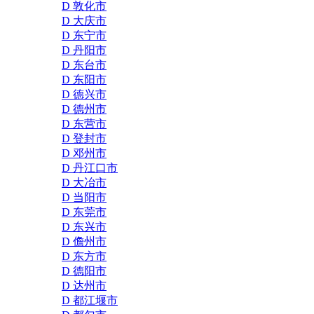
D 敦化市
D 大庆市
D 东宁市
D 丹阳市
D 东台市
D 东阳市
D 德兴市
D 德州市
D 东营市
D 登封市
D 邓州市
D 丹江口市
D 大冶市
D 当阳市
D 东莞市
D 东兴市
D 儋州市
D 东方市
D 德阳市
D 达州市
D 都江堰市