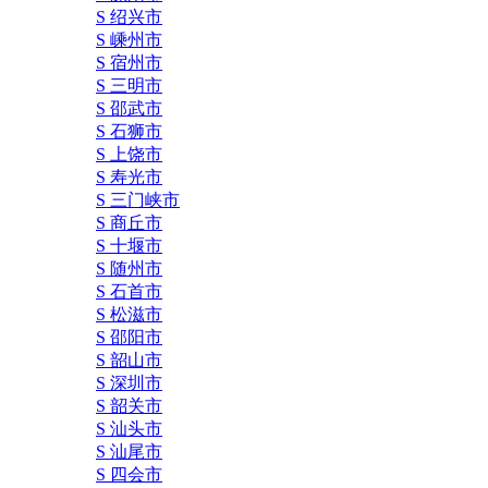
S 绍兴市
S 嵊州市
S 宿州市
S 三明市
S 邵武市
S 石狮市
S 上饶市
S 寿光市
S 三门峡市
S 商丘市
S 十堰市
S 随州市
S 石首市
S 松滋市
S 邵阳市
S 韶山市
S 深圳市
S 韶关市
S 汕头市
S 汕尾市
S 四会市