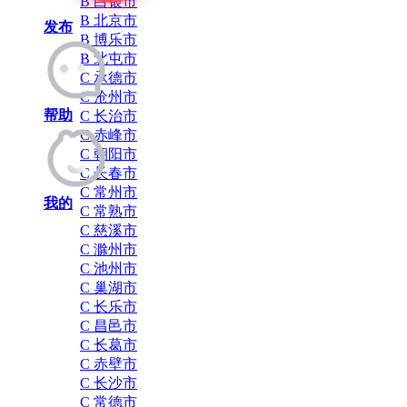
B 白银市
B 北京市
发布
B 博乐市
B 北屯市
C 承德市
C 沧州市
帮助
C 长治市
C 赤峰市
C 朝阳市
C 长春市
C 常州市
我的
C 常熟市
C 慈溪市
C 滁州市
C 池州市
C 巢湖市
C 长乐市
C 昌邑市
C 长葛市
C 赤壁市
C 长沙市
C 常德市