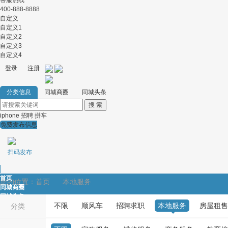
客服热线
400-888-8888
自定义
自定义1
自定义2
自定义3
自定义4
登录
注册
分类信息
同城商圈
同城头条
iphone
招聘
拼车
免费发布信息
扫码发布
首页
您的位置：
首页
本地服务
同城商圈
同城头条
不限
顺风车
招聘求职
本地服务
房屋租售
顺风车
分类
招聘求职
本地服务