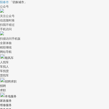
阳春市
「
切换城市
」
公众号
关注公众号
信息随时推
扫我不错过
手机访问
扫描访问手机版
全新体验
精彩继续
网站导航
顺风车
人找车
车找人
车找货
货找车
招聘求职
招聘
求职
本地服务
家政服务
维修服务