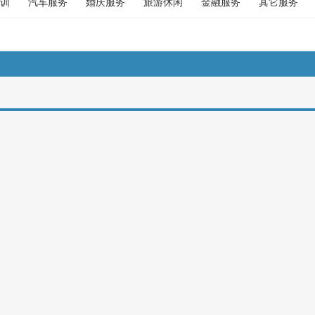
训
汽车服务
婚庆服务
旅游休闲
金融服务
其它服务