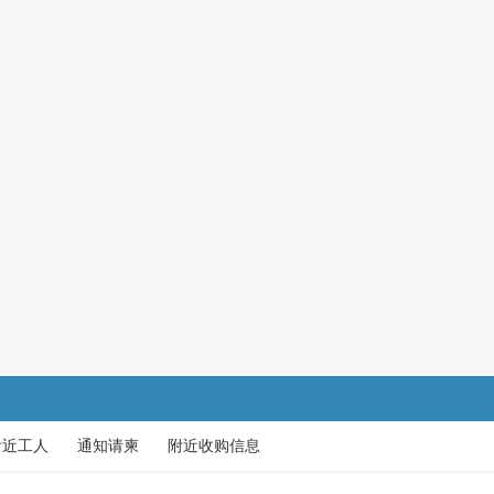
附近工人
通知请柬
附近收购信息