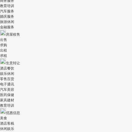
商务服务
教育培训
汽车服务
婚庆服务
旅游休闲
金融服务
房屋租售
出售
求购
出租
求租
生意转让
酒店餐饮
娱乐休闲
零售百货
电子通讯
汽车美容
医药保健
家具建材
教育培训
优惠信息
美食
酒店客栈
休闲娱乐