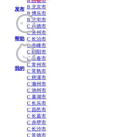
B 白银市
B 北京市
发布
B 博乐市
B 北屯市
C 承德市
C 沧州市
帮助
C 长治市
C 赤峰市
C 朝阳市
C 长春市
C 常州市
我的
C 常熟市
C 慈溪市
C 滁州市
C 池州市
C 巢湖市
C 长乐市
C 昌邑市
C 长葛市
C 赤壁市
C 长沙市
C 常德市