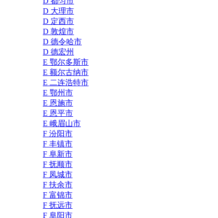
D 都匀市
D 大理市
D 定西市
D 敦煌市
D 德令哈市
D 德宏州
E 鄂尔多斯市
E 额尔古纳市
E 二连浩特市
E 鄂州市
E 恩施市
E 恩平市
E 峨眉山市
F 汾阳市
F 丰镇市
F 阜新市
F 抚顺市
F 凤城市
F 扶余市
F 富锦市
F 抚远市
F 阜阳市