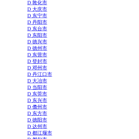
D 敦化市
D 大庆市
D 东宁市
D 丹阳市
D 东台市
D 东阳市
D 德兴市
D 德州市
D 东营市
D 登封市
D 邓州市
D 丹江口市
D 大冶市
D 当阳市
D 东莞市
D 东兴市
D 儋州市
D 东方市
D 德阳市
D 达州市
D 都江堰市