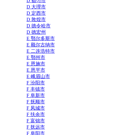
D 都匀市
D 大理市
D 定西市
D 敦煌市
D 德令哈市
D 德宏州
E 鄂尔多斯市
E 额尔古纳市
E 二连浩特市
E 鄂州市
E 恩施市
E 恩平市
E 峨眉山市
F 汾阳市
F 丰镇市
F 阜新市
F 抚顺市
F 凤城市
F 扶余市
F 富锦市
F 抚远市
F 阜阳市