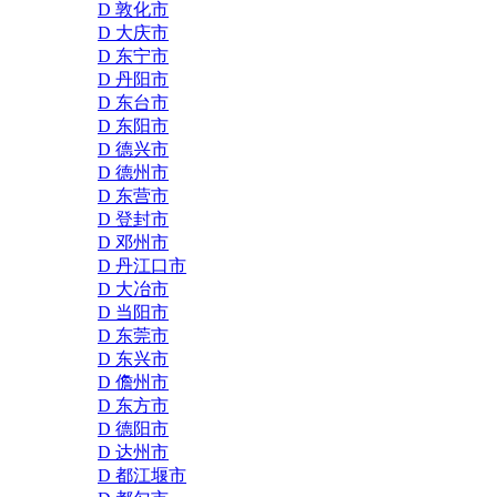
D 敦化市
D 大庆市
D 东宁市
D 丹阳市
D 东台市
D 东阳市
D 德兴市
D 德州市
D 东营市
D 登封市
D 邓州市
D 丹江口市
D 大冶市
D 当阳市
D 东莞市
D 东兴市
D 儋州市
D 东方市
D 德阳市
D 达州市
D 都江堰市