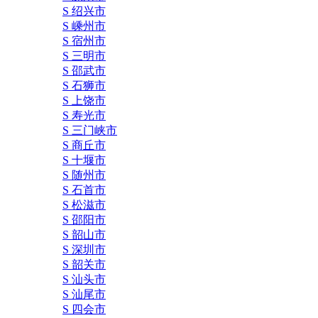
S 绍兴市
S 嵊州市
S 宿州市
S 三明市
S 邵武市
S 石狮市
S 上饶市
S 寿光市
S 三门峡市
S 商丘市
S 十堰市
S 随州市
S 石首市
S 松滋市
S 邵阳市
S 韶山市
S 深圳市
S 韶关市
S 汕头市
S 汕尾市
S 四会市