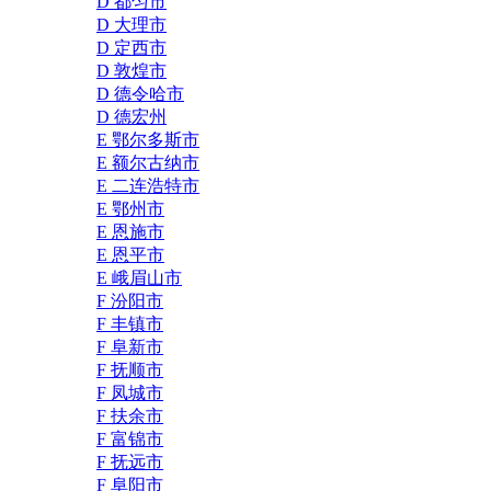
D 都匀市
D 大理市
D 定西市
D 敦煌市
D 德令哈市
D 德宏州
E 鄂尔多斯市
E 额尔古纳市
E 二连浩特市
E 鄂州市
E 恩施市
E 恩平市
E 峨眉山市
F 汾阳市
F 丰镇市
F 阜新市
F 抚顺市
F 凤城市
F 扶余市
F 富锦市
F 抚远市
F 阜阳市