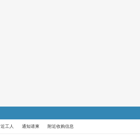
附近工人
通知请柬
附近收购信息