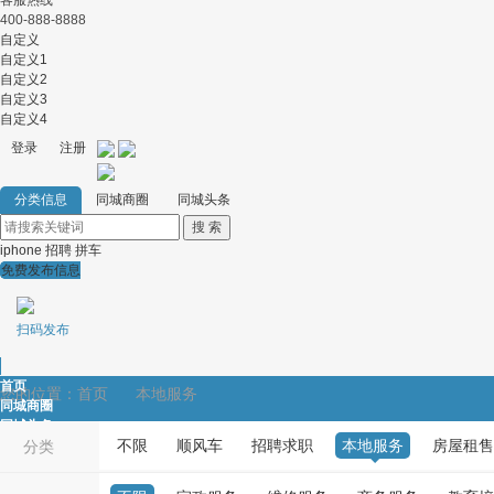
客服热线
400-888-8888
自定义
自定义1
自定义2
自定义3
自定义4
登录
注册
分类信息
同城商圈
同城头条
iphone
招聘
拼车
免费发布信息
扫码发布
首页
您的位置：
首页
本地服务
同城商圈
同城头条
不限
顺风车
招聘求职
本地服务
房屋租售
顺风车
分类
招聘求职
本地服务