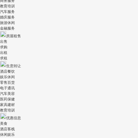
商务服务
教育培训
汽车服务
婚庆服务
旅游休闲
金融服务
房屋租售
出售
求购
出租
求租
生意转让
酒店餐饮
娱乐休闲
零售百货
电子通讯
汽车美容
医药保健
家具建材
教育培训
优惠信息
美食
酒店客栈
休闲娱乐