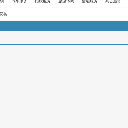
训
汽车服务
婚庆服务
旅游休闲
金融服务
其它服务
花县