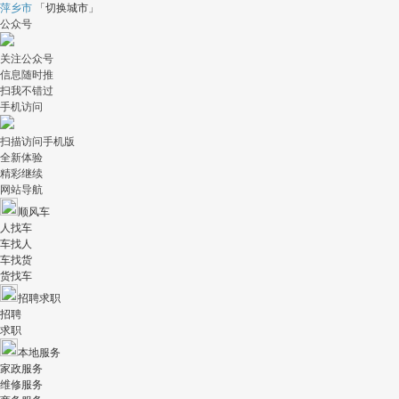
萍乡市
「
切换城市
」
公众号
关注公众号
信息随时推
扫我不错过
手机访问
扫描访问手机版
全新体验
精彩继续
网站导航
顺风车
人找车
车找人
车找货
货找车
招聘求职
招聘
求职
本地服务
家政服务
维修服务